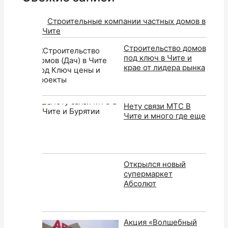
Строительные компании частных домов в
Чите
Строительство домов
под ключ в Чите и
крае от лидера рынка
Нету связи МТС В
Чите и много где еще
Открылся новый
супермаркет
Абсолют
Акция «Волшебный