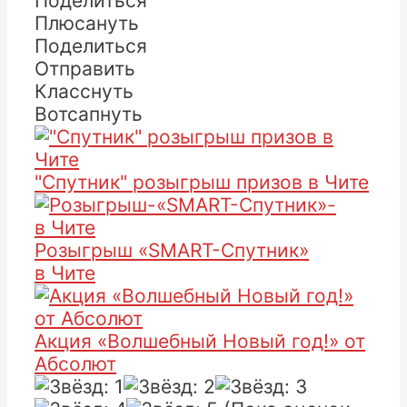
Поделиться
Плюсануть
Поделиться
Отправить
Класснуть
Вотсапнуть
"Спутник" розыгрыш призов в Чите
Розыгрыш «SMART-Спутник»
в Чите
Акция «Волшебный Новый год!» от
Абсолют