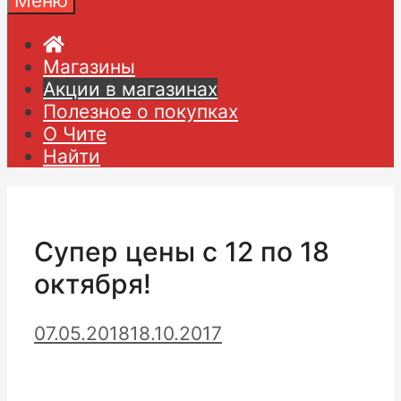
Меню
Магазины
Акции в магазинах
Полезное о покупках
О Чите
Найти
Супер цены с 12 по 18
октября!
07.05.2018
18.10.2017