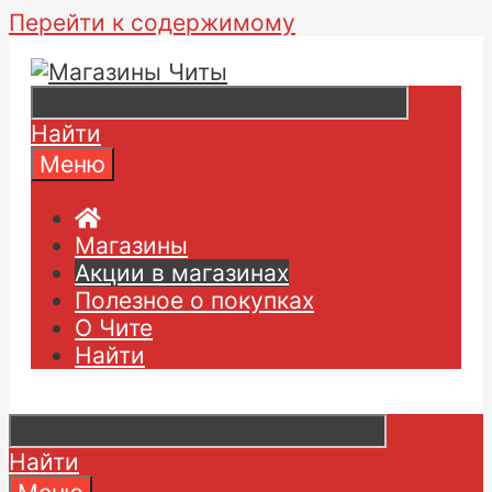
Перейти к содержимому
Найти
Меню
Магазины
Акции в магазинах
Полезное о покупках
О Чите
Найти
Найти