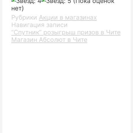
(Пока оценок
нет)
Рубрики
Акции в магазинах
Навигация записи
“Спутник” розыгрыш призов в Чите
Магазин Абсолют в Чите